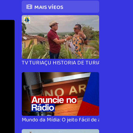
MAIS VÍEOS
TV TURIAÇU HISTORIA DE TURIAÇU #PARTE 0
Mundo da Mídia: O jeito fácil de anunciar no rá