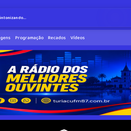
intonizando...
agens
Programação
Recados
Vídeos